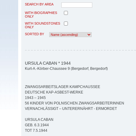
SEARCH BY AREA
WITH BIOGRAPHIES
ONLY
WITH SOUNDSTONES
ONLY
SORTED BY
URSULA CABAN * 1944
Kurt-A.-Körber-Chaussee 9 (Bergedorf, Bergedorf)
ZWANGSARBEITSLAGER KAMPCHAUSSEE
DEUTSCHE KAP-ASBEST-WERKE
1943 – 1945
56 KINDER VON POLNISCHEN ZWANGSARBEITERINNEN
VERNACHLÄSSIGT – UNTERERNÄHRT - ERMORDET
URSULA CABAN
GEB. 6.3.1944
TOT 7.5.1944