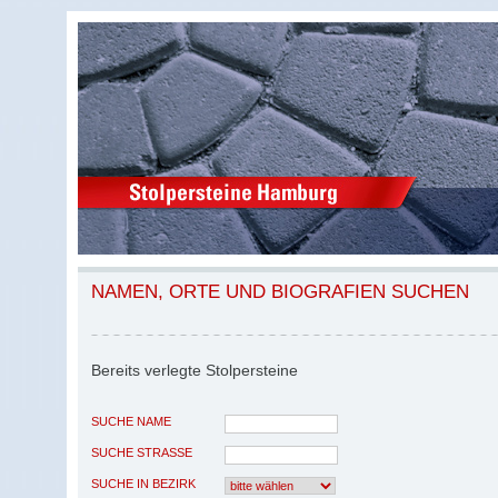
NAMEN, ORTE UND BIOGRAFIEN SUCHEN
Bereits verlegte Stolpersteine
SUCHE NAME
SUCHE STRASSE
SUCHE IN BEZIRK