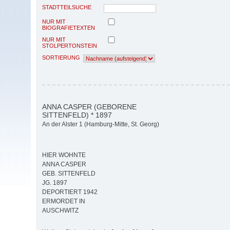
STADTTEILSUCHE
NUR MIT
BIOGRAFIETEXTEN
NUR MIT
STOLPERTONSTEIN
SORTIERUNG
ANNA CASPER (GEBORENE
SITTENFELD) * 1897
An der Alster 1 (Hamburg-Mitte, St. Georg)
HIER WOHNTE
ANNA CASPER
GEB. SITTENFELD
JG. 1897
DEPORTIERT 1942
ERMORDET IN
AUSCHWITZ