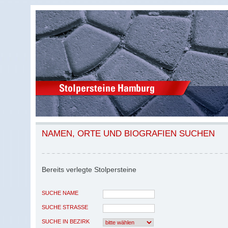
NAMEN, ORTE UND BIOGRAFIEN SUCHEN
Bereits verlegte Stolpersteine
SUCHE NAME
SUCHE STRASSE
SUCHE IN BEZIRK