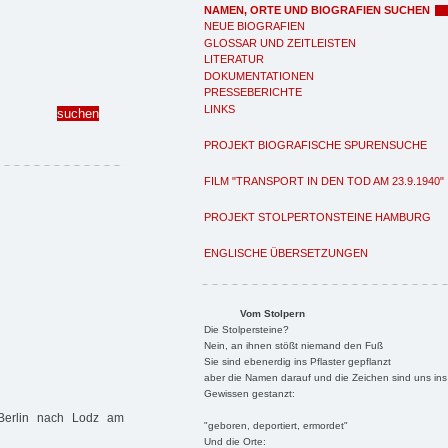
NAMEN, ORTE UND BIOGRAFIEN SUCHEN
NEUE BIOGRAFIEN
GLOSSAR UND ZEITLEISTEN
LITERATUR
DOKUMENTATIONEN
PRESSEBERICHTE
LINKS
PROJEKT BIOGRAFISCHE SPURENSUCHE
FILM "TRANSPORT IN DEN TOD AM 23.9.1940"
PROJEKT STOLPERTONSTEINE HAMBURG
ENGLISCHE ÜBERSETZUNGEN
Vom Stolpern
Die Stolpersteine?
Nein, an ihnen stößt niemand den Fuß
Sie sind ebenerdig ins Pflaster gepflanzt
aber die Namen darauf und die Zeichen sind uns ins
Gewissen gestanzt:
 Berlin nach Lodz am
"geboren, deportiert, ermordet"
Und die Orte: