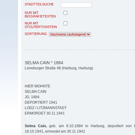
STADTTEILSUCHE
NUR MIT
BIOGRAFIETEXTEN
NUR MIT
STOLPERTONSTEIN
SORTIERUNG
SELMA CAIN * 1884
Lüneburger Straße 48 (Harburg, Harburg)
HIER WOHNTE
SELMA CAIN
JG. 1884
DEPORTIERT 1941
LODZ / LITZMANNSTADT
ERMORDET 30.11.1941
Selma Cain,
geb. am 8.10.1884 in Harburg, deportiert von
18.10.1941, ermordet am 30.11.1941