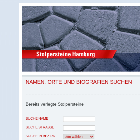
NAMEN, ORTE UND BIOGRAFIEN SUCHEN
Bereits verlegte Stolpersteine
SUCHE NAME
SUCHE STRASSE
SUCHE IN BEZIRK