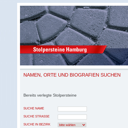
NAMEN, ORTE UND BIOGRAFIEN SUCHEN
Bereits verlegte Stolpersteine
SUCHE NAME
SUCHE STRASSE
SUCHE IN BEZIRK