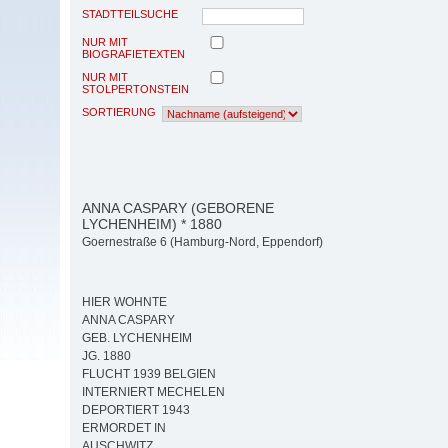
STADTTEILSUCHE
NUR MIT
BIOGRAFIETEXTEN
NUR MIT
STOLPERTONSTEIN
SORTIERUNG
ANNA CASPARY (GEBORENE
LYCHENHEIM) * 1880
Goernestraße 6 (Hamburg-Nord, Eppendorf)
HIER WOHNTE
ANNA CASPARY
GEB. LYCHENHEIM
JG. 1880
FLUCHT 1939 BELGIEN
INTERNIERT MECHELEN
DEPORTIERT 1943
ERMORDET IN
AUSCHWITZ