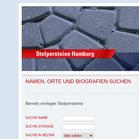
NAMEN, ORTE UND BIOGRAFIEN SUCHEN
Bereits verlegte Stolpersteine
SUCHE NAME
SUCHE STRASSE
SUCHE IN BEZIRK