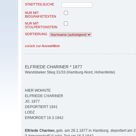
STADTTEILSUCHE
NUR MIT
BIOGRAFIETEXTEN
NUR MIT
STOLPERTONSTEIN
SORTIERUNG
zurück zur Auswahlliste
ELFRIEDE CHARINER * 1877
Wandsbeker Stieg 31/33 (Hamburg-Nord, Hohenfelde)
HIER WOHNTE
ELFRIEDE CHARINER
JG. 1877
DEPORTIERT 1941
LODZ
ERMORDET 16.3.1942
Elfriede Chariner,
geb. am 26.1.1877 in Hamburg, deportiert am 2