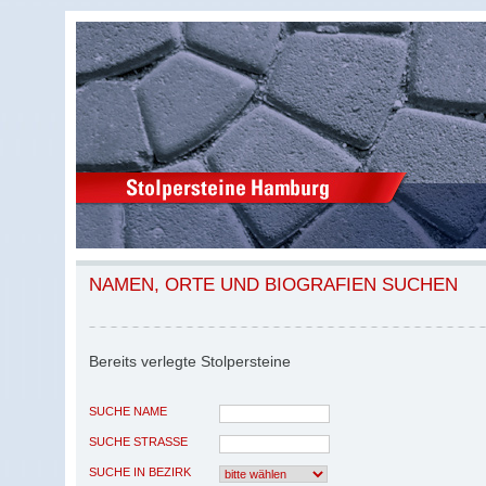
NAMEN, ORTE UND BIOGRAFIEN SUCHEN
Bereits verlegte Stolpersteine
SUCHE NAME
SUCHE STRASSE
SUCHE IN BEZIRK