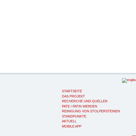
STARTSEITE
DAS PROJEKT
RECHERCHE UND QUELLEN
PATE / PATIN WERDEN
REINIGUNG VON STOLPERSTEINEN
STANDPUNKTE
AKTUELL
MOBILE APP