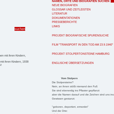
NAMEN, ORTE UND BIOGRAFIEN SUCHEN
NEUE BIOGRAFIEN
GLOSSAR UND ZEITLEISTEN
LITERATUR
DOKUMENTATIONEN
PRESSEBERICHTE
LINKS
PROJEKT BIOGRAFISCHE SPURENSUCHE
FILM "TRANSPORT IN DEN TOD AM 23.9.1940"
PROJEKT STOLPERTONSTEINE HAMBURG
mit ihren Kindern, 1938
ENGLISCHE ÜBERSETZUNGEN
tz
Vom Stolpern
Die Stolpersteine?
Nein, an ihnen stößt niemand den Fuß
Sie sind ebenerdig ins Pflaster gepflanzt
aber die Namen darauf und die Zeichen sind uns ins
Gewissen gestanzt:
"geboren, deportiert, ermordet"
Und die Orte: