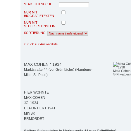
STADTTEILSUCHE
NUR MIT
BIOGRAFIETEXTEN
NUR MIT
STOLPERTONSTEIN
SORTIERUNG
zurück zur Auswahlliste
MAX COHEN * 1934
Marktstraße 44 (vor Grünfläche) (Hamburg-
Meta Cohen 
© Privatbesi
Mitte, St. Pauli)
HIER WOHNTE
MAX COHEN
JG. 1934
DEPORTIERT 1941
MINSK
ERMORDET