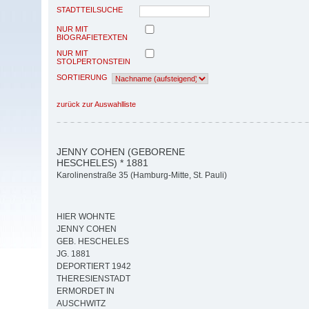
STADTTEILSUCHE
NUR MIT
BIOGRAFIETEXTEN
NUR MIT
STOLPERTONSTEIN
SORTIERUNG
zurück zur Auswahlliste
JENNY COHEN (GEBORENE
HESCHELES) * 1881
Karolinenstraße 35 (Hamburg-Mitte, St. Pauli)
HIER WOHNTE
JENNY COHEN
GEB. HESCHELES
JG. 1881
DEPORTIERT 1942
THERESIENSTADT
ERMORDET IN
AUSCHWITZ