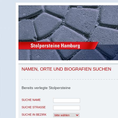
NAMEN, ORTE UND BIOGRAFIEN SUCHEN
Bereits verlegte Stolpersteine
SUCHE NAME
SUCHE STRASSE
SUCHE IN BEZIRK