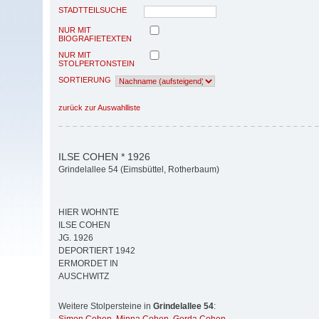
STADTTEILSUCHE
NUR MIT
BIOGRAFIETEXTEN
NUR MIT
STOLPERTONSTEIN
SORTIERUNG
zurück zur Auswahlliste
ILSE COHEN * 1926
Grindelallee 54 (Eimsbüttel, Rotherbaum)
HIER WOHNTE
ILSE COHEN
JG. 1926
DEPORTIERT 1942
ERMORDET IN
AUSCHWITZ
Weitere Stolpersteine in
Grindelallee 54
: