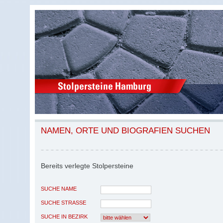
NAMEN, ORTE UND BIOGRAFIEN SUCHEN
Bereits verlegte Stolpersteine
SUCHE NAME
SUCHE STRASSE
SUCHE IN BEZIRK