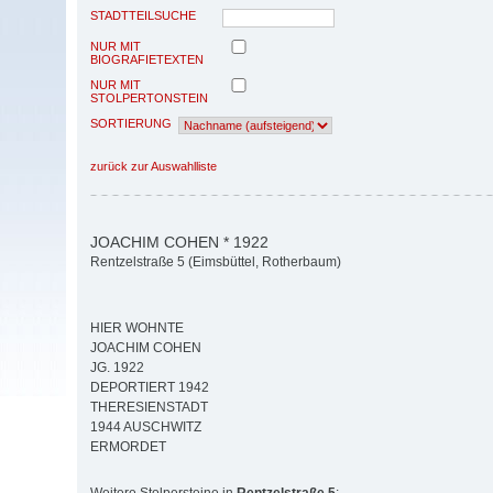
STADTTEILSUCHE
NUR MIT
BIOGRAFIETEXTEN
NUR MIT
STOLPERTONSTEIN
SORTIERUNG
zurück zur Auswahlliste
JOACHIM COHEN * 1922
Rentzelstraße 5 (Eimsbüttel, Rotherbaum)
HIER WOHNTE
JOACHIM COHEN
JG. 1922
DEPORTIERT 1942
THERESIENSTADT
1944 AUSCHWITZ
ERMORDET