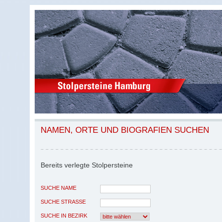
NAMEN, ORTE UND BIOGRAFIEN SUCHEN
Bereits verlegte Stolpersteine
SUCHE NAME
SUCHE STRASSE
SUCHE IN BEZIRK