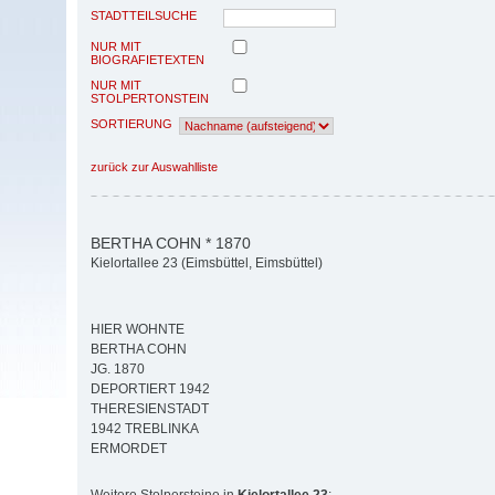
STADTTEILSUCHE
NUR MIT
BIOGRAFIETEXTEN
NUR MIT
STOLPERTONSTEIN
SORTIERUNG
zurück zur Auswahlliste
BERTHA COHN * 1870
Kielortallee 23 (Eimsbüttel, Eimsbüttel)
HIER WOHNTE
BERTHA COHN
JG. 1870
DEPORTIERT 1942
THERESIENSTADT
1942 TREBLINKA
ERMORDET