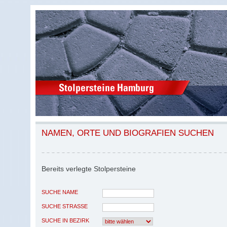
NAMEN, ORTE UND BIOGRAFIEN SUCHEN
Bereits verlegte Stolpersteine
SUCHE NAME
SUCHE STRASSE
SUCHE IN BEZIRK