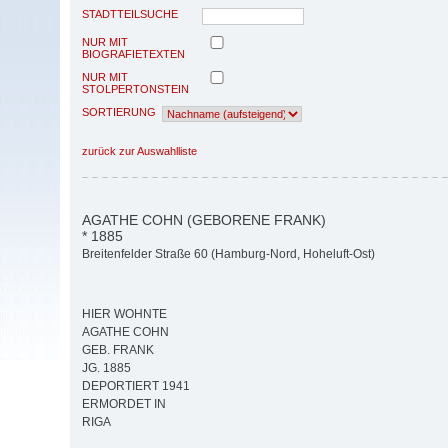
STADTTEILSUCHE
NUR MIT
BIOGRAFIETEXTEN
NUR MIT
STOLPERTONSTEIN
SORTIERUNG
zurück zur Auswahlliste
AGATHE COHN (GEBORENE FRANK)
* 1885
Breitenfelder Straße 60 (Hamburg-Nord, Hoheluft-Ost)
HIER WOHNTE
AGATHE COHN
GEB. FRANK
JG. 1885
DEPORTIERT 1941
ERMORDET IN
RIGA