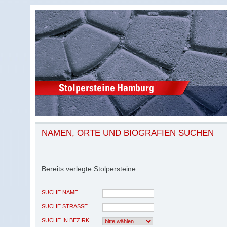
NAMEN, ORTE UND BIOGRAFIEN SUCHEN
Bereits verlegte Stolpersteine
SUCHE NAME
SUCHE STRASSE
SUCHE IN BEZIRK