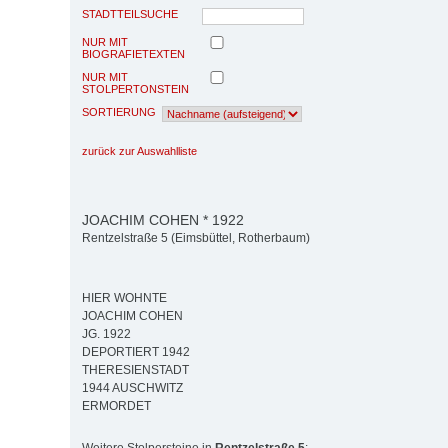
STADTTEILSUCHE
NUR MIT
BIOGRAFIETEXTEN
NUR MIT
STOLPERTONSTEIN
SORTIERUNG
zurück zur Auswahlliste
JOACHIM COHEN * 1922
Rentzelstraße 5 (Eimsbüttel, Rotherbaum)
HIER WOHNTE
JOACHIM COHEN
JG. 1922
DEPORTIERT 1942
THERESIENSTADT
1944 AUSCHWITZ
ERMORDET