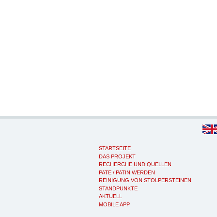
STARTSEITE
DAS PROJEKT
RECHERCHE UND QUELLEN
PATE / PATIN WERDEN
REINIGUNG VON STOLPERSTEINEN
STANDPUNKTE
AKTUELL
MOBILE APP