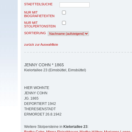
STADTTEILSUCHE
NUR MIT
BIOGRAFIETEXTEN
NUR MIT
STOLPERTONSTEIN
SORTIERUNG
zurück zur Auswahlliste
JENNY COHN * 1865
Kielortallee 23 (Eimsbüttel, Eimsbüttel)
HIER WOHNTE
JENNY COHN
JG. 1865
DEPORTIERT 1942
THERESIENSTADT
ERMORDET 26.8.1942
Weitere Stolpersteine in
Kielortallee 23
: