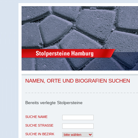
NAMEN, ORTE UND BIOGRAFIEN SUCHEN
Bereits verlegte Stolpersteine
SUCHE NAME
SUCHE STRASSE
SUCHE IN BEZIRK