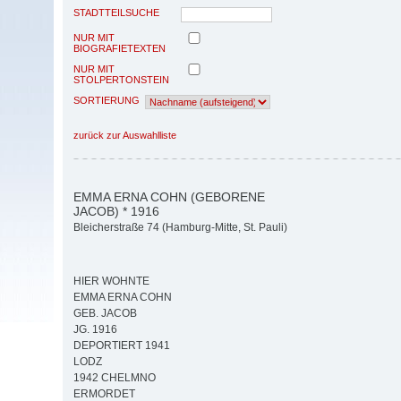
STADTTEILSUCHE
NUR MIT
BIOGRAFIETEXTEN
NUR MIT
STOLPERTONSTEIN
SORTIERUNG
zurück zur Auswahlliste
EMMA ERNA COHN (GEBORENE
JACOB) * 1916
Bleicherstraße 74 (Hamburg-Mitte, St. Pauli)
HIER WOHNTE
EMMA ERNA COHN
GEB. JACOB
JG. 1916
DEPORTIERT 1941
LODZ
1942 CHELMNO
ERMORDET