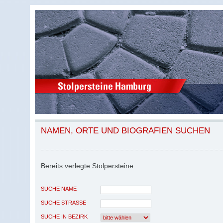
NAMEN, ORTE UND BIOGRAFIEN SUCHEN
Bereits verlegte Stolpersteine
SUCHE NAME
SUCHE STRASSE
SUCHE IN BEZIRK