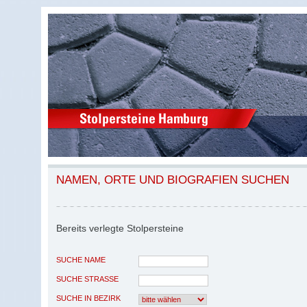
NAMEN, ORTE UND BIOGRAFIEN SUCHEN
Bereits verlegte Stolpersteine
SUCHE NAME
SUCHE STRASSE
SUCHE IN BEZIRK