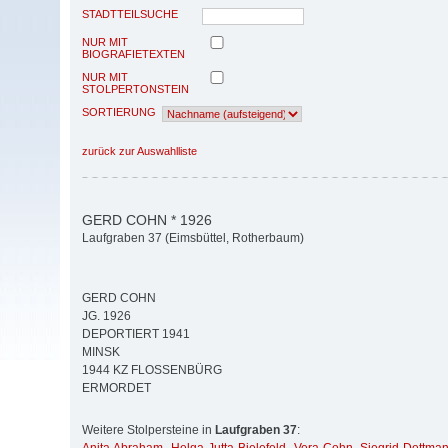
STADTTEILSUCHE
NUR MIT
BIOGRAFIETEXTEN
NUR MIT
STOLPERTONSTEIN
SORTIERUNG
zurück zur Auswahlliste
GERD COHN * 1926
Laufgraben 37 (Eimsbüttel, Rotherbaum)
GERD COHN
JG. 1926
DEPORTIERT 1941
MINSK
1944 KZ FLOSSENBÜRG
ERMORDET
Weitere Stolpersteine in
Laufgraben 37
: