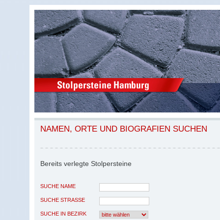
NAMEN, ORTE UND BIOGRAFIEN SUCHEN
Bereits verlegte Stolpersteine
SUCHE NAME
SUCHE STRASSE
SUCHE IN BEZIRK