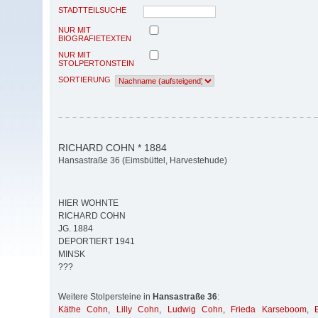
STADTTEILSUCHE
NUR MIT
BIOGRAFIETEXTEN
NUR MIT
STOLPERTONSTEIN
SORTIERUNG
RICHARD COHN * 1884
Hansastraße 36 (Eimsbüttel, Harvestehude)
HIER WOHNTE
RICHARD COHN
JG. 1884
DEPORTIERT 1941
MINSK
???
Weitere Stolpersteine in
Hansastraße 36
:
Käthe Cohn
,
Lilly Cohn
,
Ludwig Cohn
,
Frieda Karseboom
,