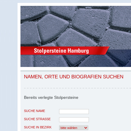
NAMEN, ORTE UND BIOGRAFIEN SUCHEN
Bereits verlegte Stolpersteine
SUCHE NAME
SUCHE STRASSE
SUCHE IN BEZIRK