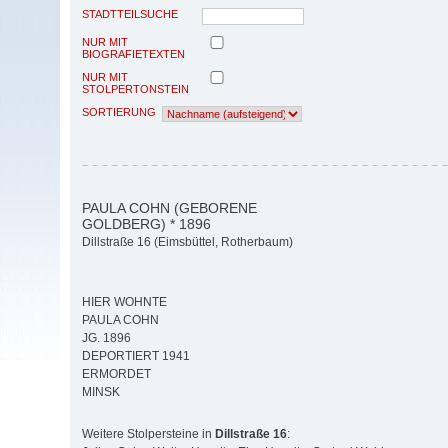
STADTTEILSUCHE
NUR MIT
BIOGRAFIETEXTEN
NUR MIT
STOLPERTONSTEIN
SORTIERUNG
PAULA COHN (GEBORENE
GOLDBERG) * 1896
Dillstraße 16 (Eimsbüttel, Rotherbaum)
HIER WOHNTE
PAULA COHN
JG. 1896
DEPORTIERT 1941
ERMORDET
MINSK
Weitere Stolpersteine in
Dillstraße 16
: