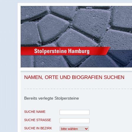
NAMEN, ORTE UND BIOGRAFIEN SUCHEN
Bereits verlegte Stolpersteine
SUCHE NAME
SUCHE STRASSE
SUCHE IN BEZIRK