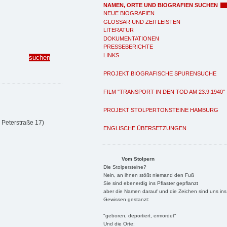
NAMEN, ORTE UND BIOGRAFIEN SUCHEN
NEUE BIOGRAFIEN
GLOSSAR UND ZEITLEISTEN
LITERATUR
DOKUMENTATIONEN
PRESSEBERICHTE
LINKS
PROJEKT BIOGRAFISCHE SPURENSUCHE
FILM "TRANSPORT IN DEN TOD AM 23.9.1940"
PROJEKT STOLPERTONSTEINE HAMBURG
 Peterstraße 17)
ENGLISCHE ÜBERSETZUNGEN
Vom Stolpern
Die Stolpersteine?
Nein, an ihnen stößt niemand den Fuß
Sie sind ebenerdig ins Pflaster gepflanzt
aber die Namen darauf und die Zeichen sind uns ins
Gewissen gestanzt:
"geboren, deportiert, ermordet"
Und die Orte: