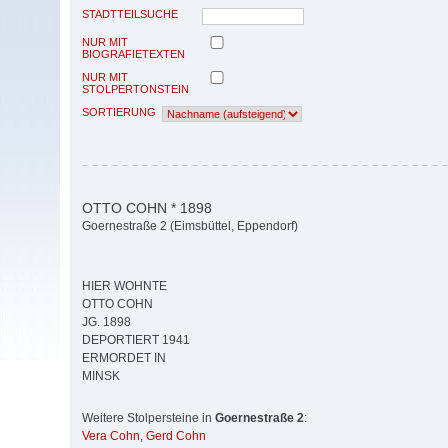
STADTTEILSUCHE
NUR MIT
BIOGRAFIETEXTEN
NUR MIT
STOLPERTONSTEIN
SORTIERUNG
OTTO COHN * 1898
Goernestraße 2 (Eimsbüttel, Eppendorf)
HIER WOHNTE
OTTO COHN
JG. 1898
DEPORTIERT 1941
ERMORDET IN
MINSK
Weitere Stolpersteine in
Goernestraße 2
:
Vera Cohn
,
Gerd Cohn