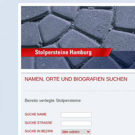
NAMEN, ORTE UND BIOGRAFIEN SUCHEN
Bereits verlegte Stolpersteine
SUCHE NAME
SUCHE STRASSE
SUCHE IN BEZIRK