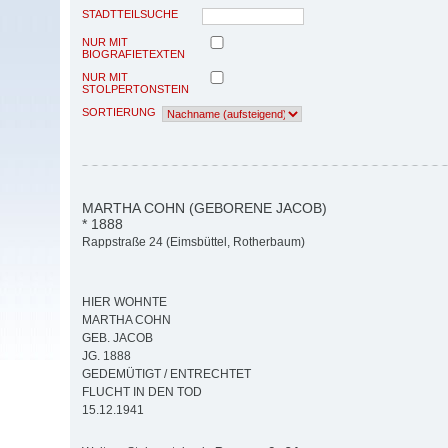
STADTTEILSUCHE
NUR MIT
BIOGRAFIETEXTEN
NUR MIT
STOLPERTONSTEIN
SORTIERUNG
MARTHA COHN (GEBORENE JACOB)
* 1888
Rappstraße 24 (Eimsbüttel, Rotherbaum)
HIER WOHNTE
MARTHA COHN
GEB. JACOB
JG. 1888
GEDEMÜTIGT / ENTRECHTET
FLUCHT IN DEN TOD
15.12.1941