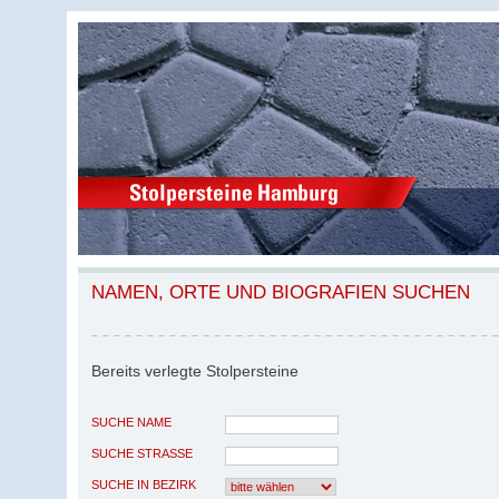
NAMEN, ORTE UND BIOGRAFIEN SUCHEN
Bereits verlegte Stolpersteine
SUCHE NAME
SUCHE STRASSE
SUCHE IN BEZIRK