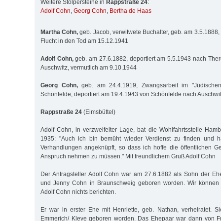
Weitere Stolpersteine in
Rappstraße 24
:
Adolf Cohn
,
Georg Cohn
,
Bertha de Haas
Martha Cohn,
geb. Jacob, verwitwete Buchalter, geb. am 3.5.1888, 
Flucht in den Tod am 15.12.1941
Adolf Cohn,
geb. am 27.6.1882, deportiert am 5.5.1943 nach There
Auschwitz, vermutlich am 9.10.1944
Georg Cohn,
geb. am 24.4.1919, Zwangsarbeit im "Jüdischen 
Schönfelde, deportiert am 19.4.1943 von Schönfelde nach Auschwi
Rappstraße 24
(Eimsbüttel)
Adolf Cohn, in verzweifelter Lage, bat die Wohlfahrtsstelle H
1935: "Auch ich bin bemüht wieder Verdienst zu finden und ha
Verhandlungen angeknüpft, so dass ich hoffe die öffentlichen Ge
Anspruch nehmen zu müssen." Mit freundlichem Gruß Adolf Cohn
Der Antragsteller Adolf Cohn war am 27.6.1882 als Sohn der Eh
und Jenny Cohn in Braunschweig geboren worden. Wir können ü
Adolf Cohn nichts berichten.
Er war in erster Ehe mit Henriette, geb. Nathan, verheiratet. 
Emmerich/ Kleve geboren worden. Das Ehepaar war dann von Fr