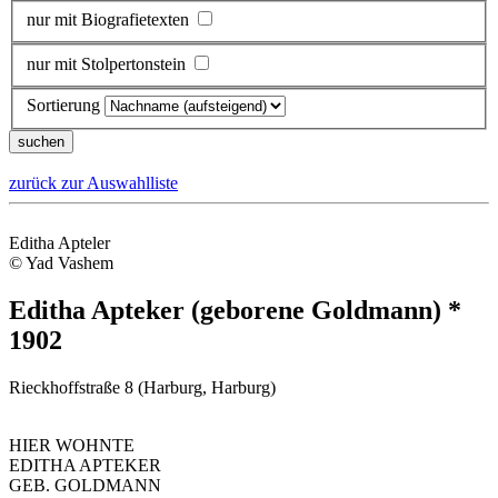
nur mit Biografietexten
nur mit Stolpertonstein
Sortierung
zurück zur Auswahlliste
Editha Apteler
© Yad Vashem
Editha Apteker (geborene Goldmann) *
1902
Rieckhoffstraße 8 (Harburg, Harburg)
HIER WOHNTE
EDITHA APTEKER
GEB. GOLDMANN