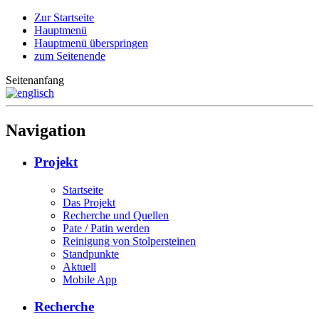
Zur Startseite
Hauptmenü
Hauptmenü überspringen
zum Seitenende
Seitenanfang
Navigation
Projekt
Startseite
Das Projekt
Recherche und Quellen
Pate / Patin werden
Reinigung von Stolpersteinen
Standpunkte
Aktuell
Mobile App
Recherche