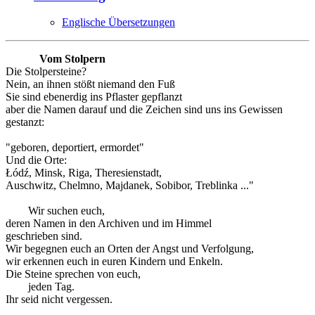
Englische Übersetzungen
Vom Stolpern
Die Stolpersteine?
Nein, an ihnen stößt niemand den Fuß
Sie sind ebenerdig ins Pflaster gepflanzt
aber die Namen darauf und die Zeichen sind uns ins Gewissen
gestanzt:
"geboren, deportiert, ermordet"
Und die Orte:
Łódź, Minsk, Riga, Theresienstadt,
Auschwitz, Chelmno, Majdanek, Sobibor, Treblinka ..."
Wir suchen euch,
deren Namen in den Archiven und im Himmel
geschrieben sind.
Wir begegnen euch an Orten der Angst und Verfolgung,
wir erkennen euch in euren Kindern und Enkeln.
Die Steine sprechen von euch,
jeden Tag.
Ihr seid nicht vergessen.