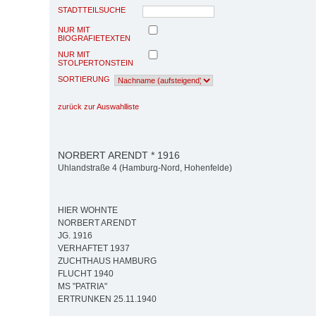
STADTTEILSUCHE
NUR MIT
BIOGRAFIETEXTEN
NUR MIT
STOLPERTONSTEIN
SORTIERUNG
zurück zur Auswahlliste
NORBERT ARENDT * 1916
Uhlandstraße 4 (Hamburg-Nord, Hohenfelde)
HIER WOHNTE
NORBERT ARENDT
JG. 1916
VERHAFTET 1937
ZUCHTHAUS HAMBURG
FLUCHT 1940
MS "PATRIA"
ERTRUNKEN 25.11.1940