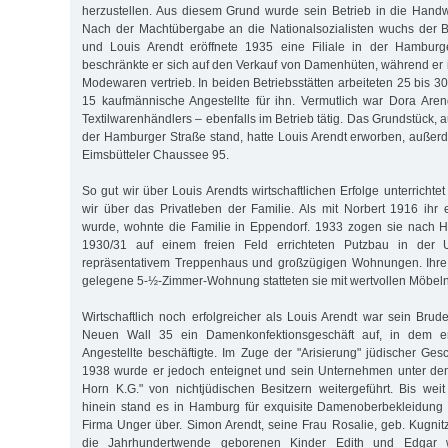
herzustellen. Aus diesem Grund wurde sein Betrieb in die Handw
Nach der Machtübergabe an die Nationalsozialisten wuchs der B
und Louis Arendt eröffnete 1935 eine Filiale in der Hamburg
beschränkte er sich auf den Verkauf von Damenhüten, während er
Modewaren vertrieb. In beiden Betriebsstätten arbeiteten 25 bis 3
15 kaufmännische Angestellte für ihn. Vermutlich war Dora Aren
Textilwarenhändlers – ebenfalls im Betrieb tätig. Das Grundstück, 
der Hamburger Straße stand, hatte Louis Arendt erworben, außerd
Eimsbütteler Chaussee 95.
So gut wir über Louis Arendts wirtschaftlichen Erfolge unterrichte
wir über das Privatleben der Familie. Als mit Norbert 1916 ihr
wurde, wohnte die Familie in Eppendorf. 1933 zogen sie nach H
1930/31 auf einem freien Feld errichteten Putzbau in der 
repräsentativem Treppenhaus und großzügigen Wohnungen. Ihre
gelegene 5-½-Zimmer-Wohnung statteten sie mit wertvollen Möbeln 
Wirtschaftlich noch erfolgreicher als Louis Arendt war sein Bru
Neuen Wall 35 ein Damenkonfektionsgeschäft auf, in dem er
Angestellte beschäftigte. Im Zuge der "Arisierung" jüdischer Ge
1938 wurde er jedoch enteignet und sein Unternehmen unter 
Horn K.G." von nichtjüdischen Besitzern weitergeführt. Bis weit
hinein stand es in Hamburg für exquisite Damenoberbekleidung
Firma Unger über. Simon Arendt, seine Frau Rosalie, geb. Kugnit
die Jahrhundertwende geborenen Kinder Edith und Edgar w