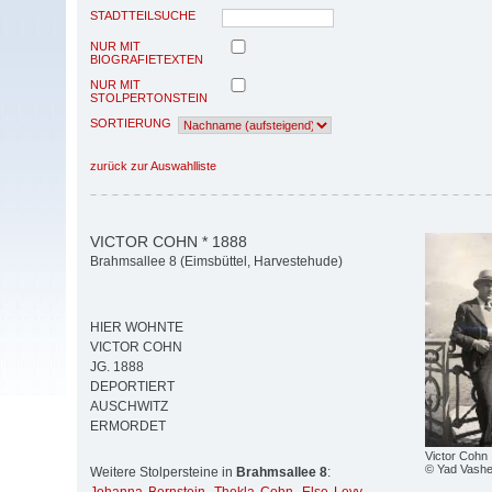
STADTTEILSUCHE
NUR MIT
BIOGRAFIETEXTEN
NUR MIT
STOLPERTONSTEIN
SORTIERUNG
zurück zur Auswahlliste
VICTOR COHN * 1888
Brahmsallee 8 (Eimsbüttel, Harvestehude)
HIER WOHNTE
VICTOR COHN
JG. 1888
DEPORTIERT
AUSCHWITZ
ERMORDET
Victor Cohn
© Yad Vash
Weitere Stolpersteine in
Brahmsallee 8
: