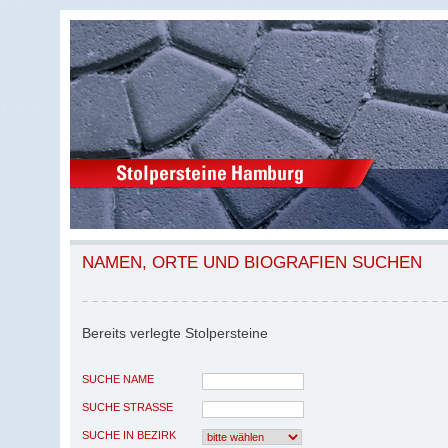
NAMEN, ORTE UND BIOGRAFIEN SUCHEN
Bereits verlegte Stolpersteine
SUCHE NAME
SUCHE STRASSE
SUCHE IN BEZIRK