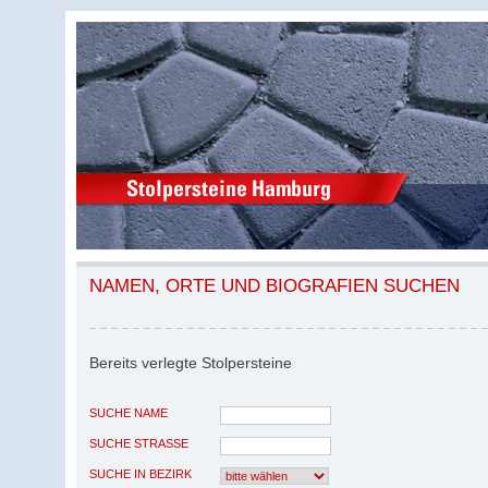
NAMEN, ORTE UND BIOGRAFIEN SUCHEN
Bereits verlegte Stolpersteine
SUCHE NAME
SUCHE STRASSE
SUCHE IN BEZIRK