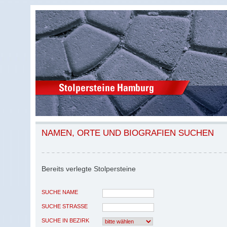
NAMEN, ORTE UND BIOGRAFIEN SUCHEN
Bereits verlegte Stolpersteine
SUCHE NAME
SUCHE STRASSE
SUCHE IN BEZIRK