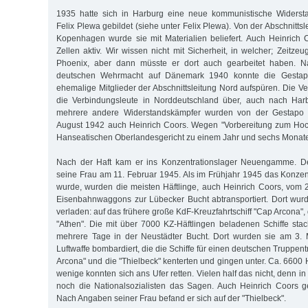
1935 hatte sich in Harburg eine neue kommunistische Widersta
Felix Plewa gebildet (siehe unter Felix Plewa). Von der Abschnitts
Kopenhagen wurde sie mit Materialien beliefert. Auch Heinrich 
Zellen aktiv. Wir wissen nicht mit Sicherheit, in welcher; Zeitz
Phoenix, aber dann müsste er dort auch gearbeitet haben. N
deutschen Wehrmacht auf Dänemark 1940 konnte die Gestap
ehemalige Mitglieder der Abschnittsleitung Nord aufspüren. Die Ver
die Verbindungsleute in Norddeutschland über, auch nach Har
mehrere andere Widerstandskämpfer wurden von der Gestapo
August 1942 auch Heinrich Coors. Wegen "Vorbereitung zum Hoc
Hanseatischen Oberlandesgericht zu einem Jahr und sechs Monaten
Nach der Haft kam er ins Konzentrationslager Neuengamme. Den 
seine Frau am 11. Februar 1945. Als im Frühjahr 1945 das Konzent
wurde, wurden die meisten Häftlinge, auch Heinrich Coors, vom 20
Eisenbahnwaggons zur Lübecker Bucht abtransportiert. Dort wurde
verladen: auf das frühere große KdF-Kreuzfahrtschiff "Cap Arcona", 
"Athen". Die mit über 7000 KZ-Häftlingen beladenen Schiffe st
mehrere Tage in der Neustädter Bucht. Dort wurden sie am 3. M
Luftwaffe bombardiert, die die Schiffe für einen deutschen Truppent
Arcona" und die "Thielbeck" kenterten und gingen unter. Ca. 6600 H
wenige konnten sich ans Ufer retten. Vielen half das nicht, denn i
noch die Nationalsozialisten das Sagen. Auch Heinrich Coors g
Nach Angaben seiner Frau befand er sich auf der "Thielbeck".