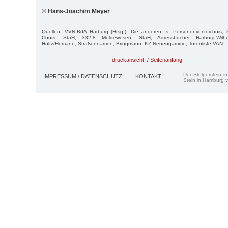
© Hans-Joachim Meyer
Quellen: VVN-BdA Harburg (Hrsg.), Die anderen, s. Personenverzeichnis;
Coors; StaH, 332-8 Meldewesen; StaH, Adressbücher Harburg-Wil
Holtz/Homann, Straßennamen; Bringmann, KZ Neuengamme; Totenliste VAN.
druckansicht
/
Seitenanfang
Der Stolperstein i
IMPRESSUM / DATENSCHUTZ
KONTAKT
Stein in Hamburg v