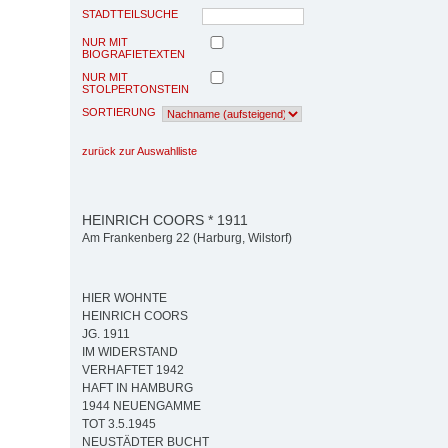
STADTTEILSUCHE
NUR MIT
BIOGRAFIETEXTEN
NUR MIT
STOLPERTONSTEIN
SORTIERUNG
zurück zur Auswahlliste
HEINRICH COORS * 1911
Am Frankenberg 22 (Harburg, Wilstorf)
HIER WOHNTE
HEINRICH COORS
JG. 1911
IM WIDERSTAND
VERHAFTET 1942
HAFT IN HAMBURG
1944 NEUENGAMME
TOT 3.5.1945
NEUSTÄDTER BUCHT