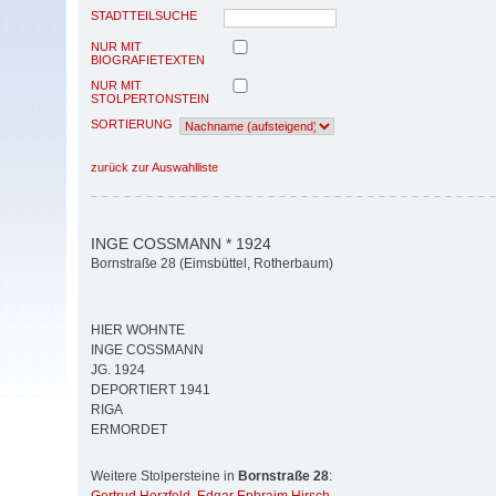
STADTTEILSUCHE
NUR MIT
BIOGRAFIETEXTEN
NUR MIT
STOLPERTONSTEIN
SORTIERUNG
zurück zur Auswahlliste
INGE COSSMANN * 1924
Bornstraße 28 (Eimsbüttel, Rotherbaum)
HIER WOHNTE
INGE COSSMANN
JG. 1924
DEPORTIERT 1941
RIGA
ERMORDET
Weitere Stolpersteine in
Bornstraße 28
: