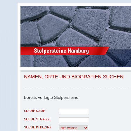
NAMEN, ORTE UND BIOGRAFIEN SUCHEN
Bereits verlegte Stolpersteine
SUCHE NAME
SUCHE STRASSE
SUCHE IN BEZIRK