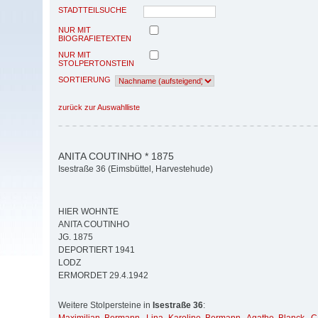
STADTTEILSUCHE
NUR MIT
BIOGRAFIETEXTEN
NUR MIT
STOLPERTONSTEIN
SORTIERUNG
zurück zur Auswahlliste
ANITA COUTINHO * 1875
Isestraße 36 (Eimsbüttel, Harvestehude)
HIER WOHNTE
ANITA COUTINHO
JG. 1875
DEPORTIERT 1941
LODZ
ERMORDET 29.4.1942
Weitere Stolpersteine in
Isestraße 36
: