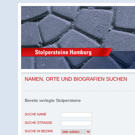
NAMEN, ORTE UND BIOGRAFIEN SUCHEN
Bereits verlegte Stolpersteine
SUCHE NAME
SUCHE STRASSE
SUCHE IN BEZIRK