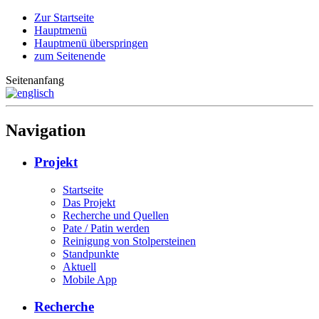
Zur Startseite
Hauptmenü
Hauptmenü überspringen
zum Seitenende
Seitenanfang
Navigation
Projekt
Startseite
Das Projekt
Recherche und Quellen
Pate / Patin werden
Reinigung von Stolpersteinen
Standpunkte
Aktuell
Mobile App
Recherche