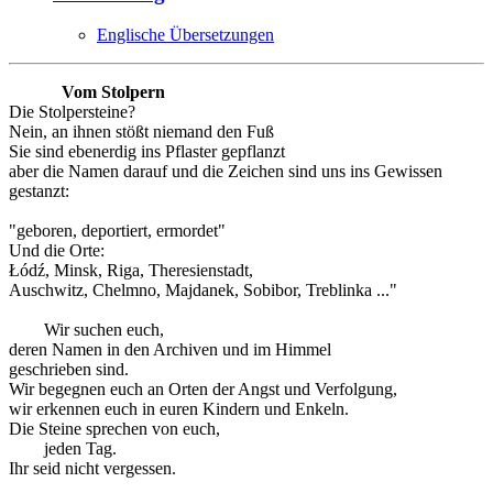
Englische Übersetzungen
Vom Stolpern
Die Stolpersteine?
Nein, an ihnen stößt niemand den Fuß
Sie sind ebenerdig ins Pflaster gepflanzt
aber die Namen darauf und die Zeichen sind uns ins Gewissen
gestanzt:
"geboren, deportiert, ermordet"
Und die Orte:
Łódź, Minsk, Riga, Theresienstadt,
Auschwitz, Chelmno, Majdanek, Sobibor, Treblinka ..."
Wir suchen euch,
deren Namen in den Archiven und im Himmel
geschrieben sind.
Wir begegnen euch an Orten der Angst und Verfolgung,
wir erkennen euch in euren Kindern und Enkeln.
Die Steine sprechen von euch,
jeden Tag.
Ihr seid nicht vergessen.