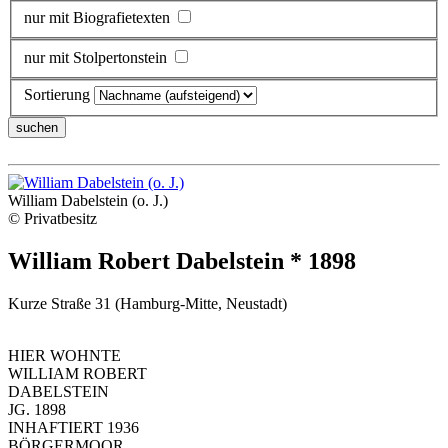
nur mit Biografietexten
nur mit Stolpertonstein
Sortierung
William Dabelstein (o. J.)
© Privatbesitz
William Robert Dabelstein * 1898
Kurze Straße 31 (Hamburg-Mitte, Neustadt)
HIER WOHNTE
WILLIAM ROBERT
DABELSTEIN
JG. 1898
INHAFTIERT 1936
BÖRGERMOOR