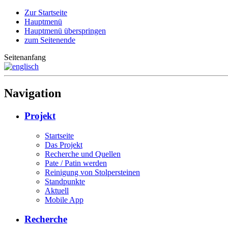
Zur Startseite
Hauptmenü
Hauptmenü überspringen
zum Seitenende
Seitenanfang
Navigation
Projekt
Startseite
Das Projekt
Recherche und Quellen
Pate / Patin werden
Reinigung von Stolpersteinen
Standpunkte
Aktuell
Mobile App
Recherche