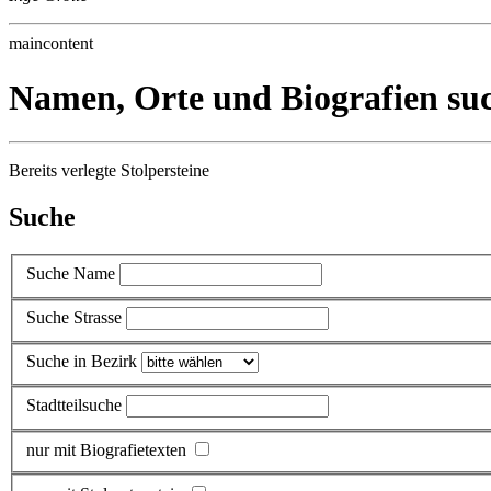
maincontent
Namen, Orte und Biografien su
Bereits verlegte Stolpersteine
Suche
Suche Name
Suche Strasse
Suche in Bezirk
Stadtteilsuche
nur mit Biografietexten