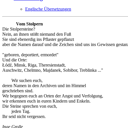
Englische Übersetzungen
Vom Stolpern
Die Stolpersteine?
Nein, an ihnen stößt niemand den Fuß
Sie sind ebenerdig ins Pflaster gepflanzt
aber die Namen darauf und die Zeichen sind uns ins Gewissen gestanz
"geboren, deportiert, ermordet"
Und die Orte:
Łódź, Minsk, Riga, Theresienstadt,
Auschwitz, Chelmno, Majdanek, Sobibor, Treblinka ..."
Wir suchen euch,
deren Namen in den Archiven und im Himmel
geschrieben sind.
Wir begegnen euch an Orten der Angst und Verfolgung,
wir erkennen euch in euren Kindern und Enkeln.
Die Steine sprechen von euch,
jeden Tag.
Ihr seid nicht vergessen.
Inge Grolle