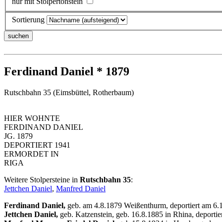
nur mit Stolpertonstein
Sortierung
Ferdinand Daniel * 1879
Rutschbahn 35 (Eimsbüttel, Rotherbaum)
HIER WOHNTE
FERDINAND DANIEL
JG. 1879
DEPORTIERT 1941
ERMORDET IN
RIGA
Weitere Stolpersteine in
Rutschbahn 35
:
Jettchen Daniel
,
Manfred Daniel
Ferdinand Daniel,
geb. am 4.8.1879 Weißenthurm, deportiert am 6.1
Jettchen Daniel,
geb. Katzenstein, geb. 16.8.1885 in Rhina, deporti