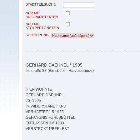
STADTTEILSUCHE
NUR MIT
BIOGRAFIETEXTEN
NUR MIT
STOLPERTONSTEIN
SORTIERUNG
GERHARD DAEHNEL * 1905
Isestraße 28 (Eimsbüttel, Harvestehude)
HIER WOHNTE
GERHARD DAEHNEL
JG. 1905
IM WIDERSTAND / KPD
VERHAFTET 1.5.1933
GEFÄNGNIS FUHLSBÜTTEL
ENTLASSEN 3.6.1933
VERSTECKT ÜBERLEBT