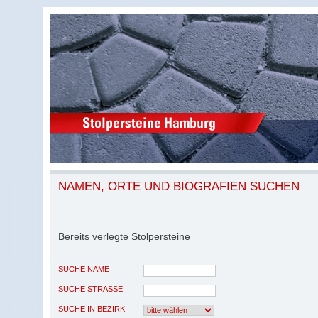
NAMEN, ORTE UND BIOGRAFIEN SUCHEN
Bereits verlegte Stolpersteine
SUCHE NAME
SUCHE STRASSE
SUCHE IN BEZIRK