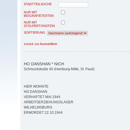
STADTTEILSUCHE
NUR MIT
BIOGRAFIETEXTEN
NUR MIT
STOLPERTONSTEIN
SORTIERUNG
zurück zur Auswahlliste
HO DANSHAN * NICH
Schmuckstraße 40 (Hamburg-Mitte, St. Pauli)
HIER WOHNTE
HO DANSHAN
VERHAFTET MAI 1944
ARBEITSERZIEHUNGSLAGER
WILHELMSBURG
ERMORDET 22.10.1944