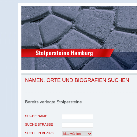
NAMEN, ORTE UND BIOGRAFIEN SUCHEN
Bereits verlegte Stolpersteine
SUCHE NAME
SUCHE STRASSE
SUCHE IN BEZIRK