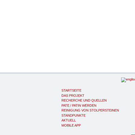
STARTSEITE
DAS PROJEKT
RECHERCHE UND QUELLEN
PATE / PATIN WERDEN
REINIGUNG VON STOLPERSTEINEN
STANDPUNKTE
AKTUELL
MOBILE APP