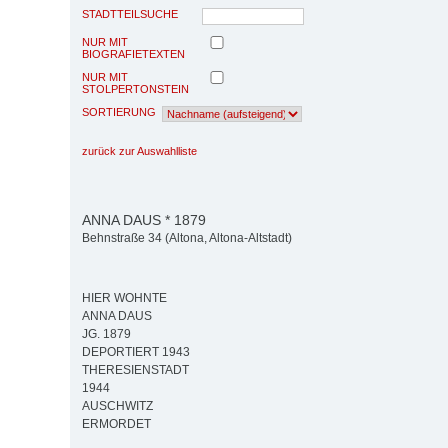
STADTTEILSUCHE
NUR MIT
BIOGRAFIETEXTEN
NUR MIT
STOLPERTONSTEIN
SORTIERUNG
zurück zur Auswahlliste
ANNA DAUS * 1879
Behnstraße 34 (Altona, Altona-Altstadt)
HIER WOHNTE
ANNA DAUS
JG. 1879
DEPORTIERT 1943
THERESIENSTADT
1944
AUSCHWITZ
ERMORDET