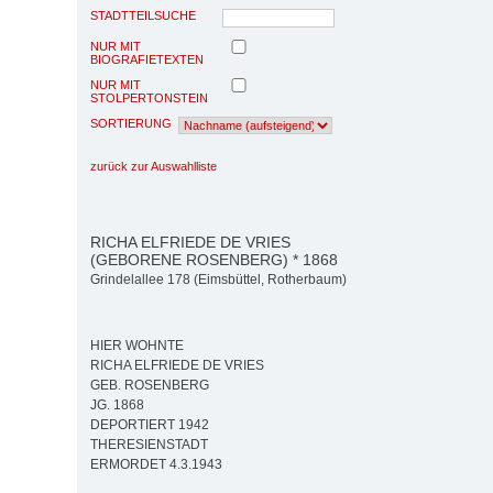
STADTTEILSUCHE
NUR MIT
BIOGRAFIETEXTEN
NUR MIT
STOLPERTONSTEIN
SORTIERUNG
zurück zur Auswahlliste
RICHA ELFRIEDE DE VRIES
(GEBORENE ROSENBERG) * 1868
Grindelallee 178 (Eimsbüttel, Rotherbaum)
HIER WOHNTE
RICHA ELFRIEDE DE VRIES
GEB. ROSENBERG
JG. 1868
DEPORTIERT 1942
THERESIENSTADT
ERMORDET 4.3.1943