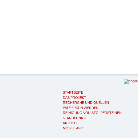
STARTSEITE
DAS PROJEKT
RECHERCHE UND QUELLEN
PATE / PATIN WERDEN
REINIGUNG VON STOLPERSTEINEN
STANDPUNKTE
AKTUELL
MOBILE APP