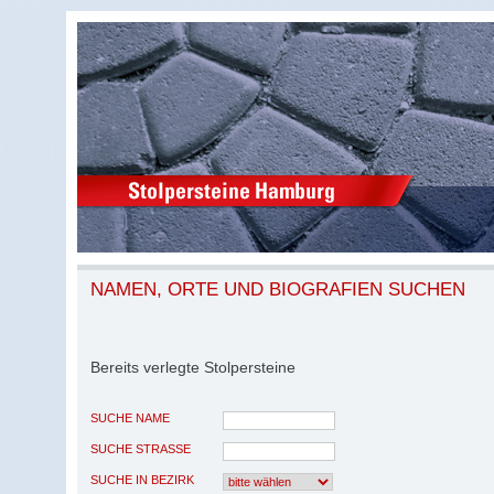
NAMEN, ORTE UND BIOGRAFIEN SUCHEN
Bereits verlegte Stolpersteine
SUCHE NAME
SUCHE STRASSE
SUCHE IN BEZIRK