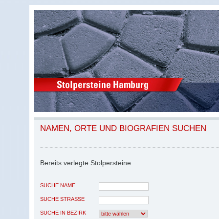
NAMEN, ORTE UND BIOGRAFIEN SUCHEN
Bereits verlegte Stolpersteine
SUCHE NAME
SUCHE STRASSE
SUCHE IN BEZIRK