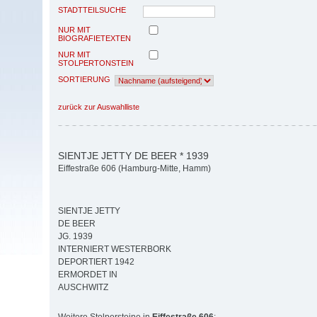
STADTTEILSUCHE
NUR MIT
BIOGRAFIETEXTEN
NUR MIT
STOLPERTONSTEIN
SORTIERUNG
zurück zur Auswahlliste
SIENTJE JETTY DE BEER * 1939
Eiffestraße 606 (Hamburg-Mitte, Hamm)
SIENTJE JETTY
DE BEER
JG. 1939
INTERNIERT WESTERBORK
DEPORTIERT 1942
ERMORDET IN
AUSCHWITZ