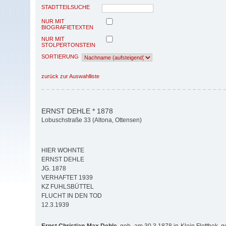
STADTTEILSUCHE
NUR MIT
BIOGRAFIETEXTEN
NUR MIT
STOLPERTONSTEIN
SORTIERUNG
zurück zur Auswahlliste
ERNST DEHLE * 1878
Lobuschstraße 33 (Altona, Ottensen)
HIER WOHNTE
ERNST DEHLE
JG. 1878
VERHAFTET 1939
KZ FUHLSBÜTTEL
FLUCHT IN DEN TOD
12.3.1939