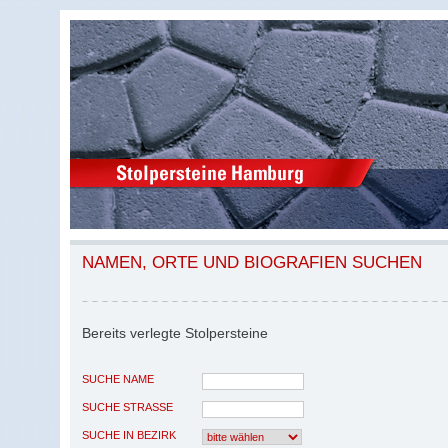
NAMEN, ORTE UND BIOGRAFIEN SUCHEN
Bereits verlegte Stolpersteine
SUCHE NAME
SUCHE STRASSE
SUCHE IN BEZIRK