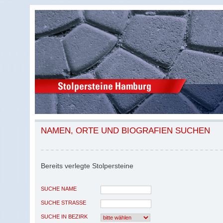
NAMEN, ORTE UND BIOGRAFIEN SUCHEN
Bereits verlegte Stolpersteine
SUCHE NAME
SUCHE STRASSE
SUCHE IN BEZIRK