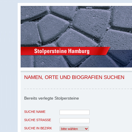
NAMEN, ORTE UND BIOGRAFIEN SUCHEN
Bereits verlegte Stolpersteine
SUCHE NAME
SUCHE STRASSE
SUCHE IN BEZIRK