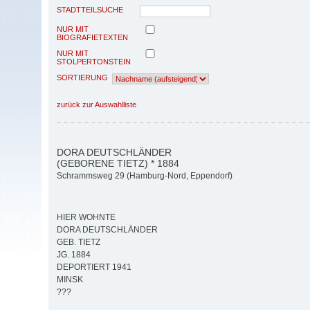
STADTTEILSUCHE
NUR MIT
BIOGRAFIETEXTEN
NUR MIT
STOLPERTONSTEIN
SORTIERUNG
zurück zur Auswahlliste
DORA DEUTSCHLÄNDER
(GEBORENE TIETZ) * 1884
Schrammsweg 29 (Hamburg-Nord, Eppendorf)
HIER WOHNTE
DORA DEUTSCHLÄNDER
GEB. TIETZ
JG. 1884
DEPORTIERT 1941
MINSK
???