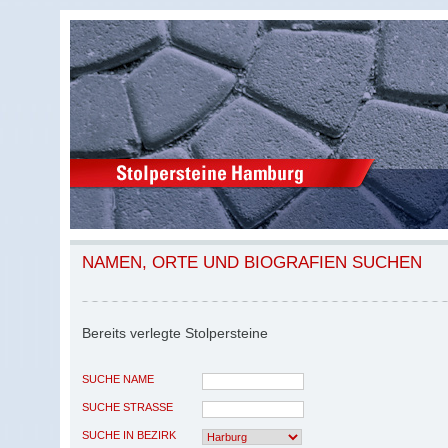
NAMEN, ORTE UND BIOGRAFIEN SUCHEN
Bereits verlegte Stolpersteine
SUCHE NAME
SUCHE STRASSE
SUCHE IN BEZIRK