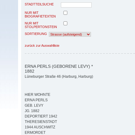
STADTTEILSUCHE
NUR MIT
BIOGRAFIETEXTEN
NUR MIT
STOLPERTONSTEIN
SORTIERUNG
zurück zur Auswahlliste
ERNA PERLS (GEBORENE LEVY) *
1882
Lüneburger Straße 46 (Harburg, Harburg)
HIER WOHNTE
ERNA PERLS
GEB. LEVY
JG. 1882
DEPORTIERT 1942
THERESIENSTADT
1944 AUSCHWITZ
ERMORDET