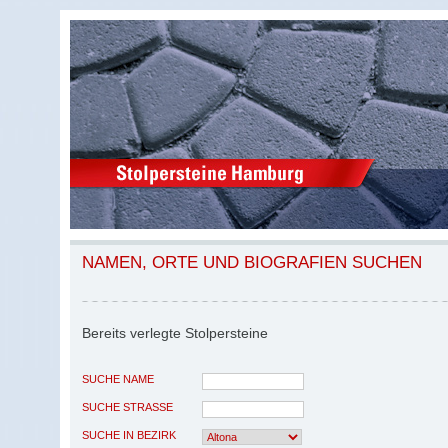
NAMEN, ORTE UND BIOGRAFIEN SUCHEN
Bereits verlegte Stolpersteine
SUCHE NAME
SUCHE STRASSE
SUCHE IN BEZIRK