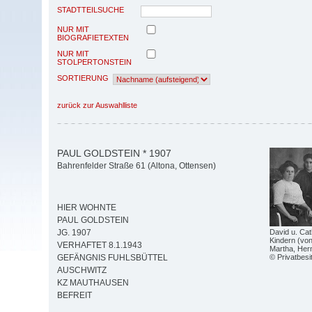
STADTTEILSUCHE
NUR MIT
BIOGRAFIETEXTEN
NUR MIT
STOLPERTONSTEIN
SORTIERUNG
zurück zur Auswahlliste
PAUL GOLDSTEIN * 1907
Bahrenfelder Straße 61 (Altona, Ottensen)
HIER WOHNTE
PAUL GOLDSTEIN
David u. Cat
JG. 1907
Kindern (von
VERHAFTET 8.1.1943
Martha, Her
© Privatbesi
GEFÄNGNIS FUHLSBÜTTEL
AUSCHWITZ
KZ MAUTHAUSEN
BEFREIT