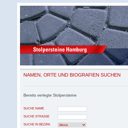
NAMEN, ORTE UND BIOGRAFIEN SUCHEN
Bereits verlegte Stolpersteine
SUCHE NAME
SUCHE STRASSE
SUCHE IN BEZIRK