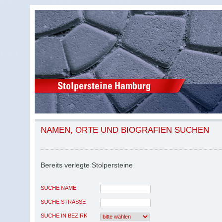
NAMEN, ORTE UND BIOGRAFIEN SUCHEN
Bereits verlegte Stolpersteine
SUCHE NAME
SUCHE STRASSE
SUCHE IN BEZIRK