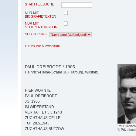
STADTTEILSUCHE
NUR MIT
BIOGRAFIETEXTEN
NUR MIT
STOLPERTONSTEIN
SORTIERUNG
zurück zur Auswahlliste
PAUL DREIBRODT * 1905
Heinrich-Heine-Straße 30 (Harburg, Wilstorf)
HIER WOHNTE
PAUL DREIBRODT
JG. 1905
IM WIDERSTAND
VERHAFTET 5.3.1943
ZUCHTHAUS CELLE
TOT 28.5.1945
Paul Dreibro
ZUCHTHAUS BÜTZOW
© Privatbesi