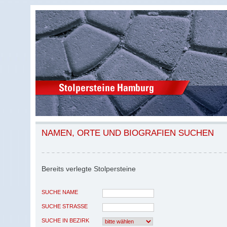
NAMEN, ORTE UND BIOGRAFIEN SUCHEN
Bereits verlegte Stolpersteine
SUCHE NAME
SUCHE STRASSE
SUCHE IN BEZIRK