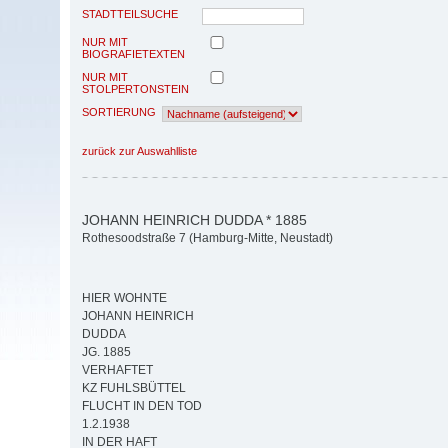
STADTTEILSUCHE
NUR MIT
BIOGRAFIETEXTEN
NUR MIT
STOLPERTONSTEIN
SORTIERUNG
zurück zur Auswahlliste
JOHANN HEINRICH DUDDA * 1885
Rothesoodstraße 7 (Hamburg-Mitte, Neustadt)
HIER WOHNTE
JOHANN HEINRICH
DUDDA
JG. 1885
VERHAFTET
KZ FUHLSBÜTTEL
FLUCHT IN DEN TOD
1.2.1938
IN DER HAFT