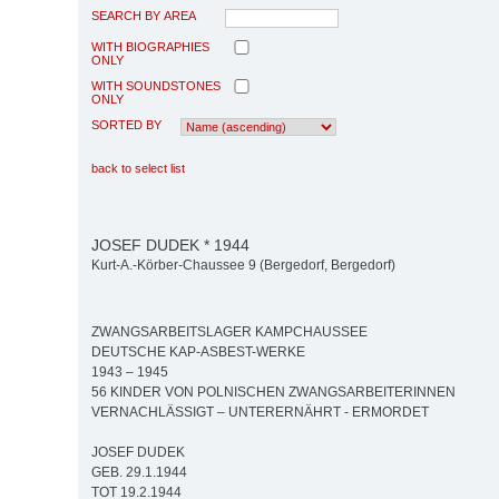
SEARCH BY AREA
WITH BIOGRAPHIES
ONLY
WITH SOUNDSTONES
ONLY
SORTED BY
back to select list
JOSEF DUDEK * 1944
Kurt-A.-Körber-Chaussee 9 (Bergedorf, Bergedorf)
ZWANGSARBEITSLAGER KAMPCHAUSSEE
DEUTSCHE KAP-ASBEST-WERKE
1943 – 1945
56 KINDER VON POLNISCHEN ZWANGSARBEITERINNEN
VERNACHLÄSSIGT – UNTERERNÄHRT - ERMORDET
JOSEF DUDEK
GEB. 29.1.1944
TOT 19.2.1944