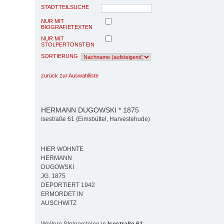
STADTTEILSUCHE
NUR MIT
BIOGRAFIETEXTEN
NUR MIT
STOLPERTONSTEIN
SORTIERUNG
zurück zur Auswahlliste
HERMANN DUGOWSKI * 1875
Isestraße 61 (Eimsbüttel, Harvestehude)
HIER WOHNTE
HERMANN
DUGOWSKI
JG. 1875
DEPORTIERT 1942
ERMORDET IN
AUSCHWITZ