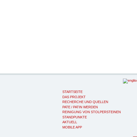
STARTSEITE
DAS PROJEKT
RECHERCHE UND QUELLEN
PATE / PATIN WERDEN
REINIGUNG VON STOLPERSTEINEN
STANDPUNKTE
AKTUELL
MOBILE APP