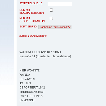
STADTTEILSUCHE
NUR MIT
BIOGRAFIETEXTEN
NUR MIT
STOLPERTONSTEIN
SORTIERUNG
zurück zur Auswahlliste
WANDA DUGOWSKI * 1869
Isestraße 61 (Eimsbüttel, Harvestehude)
HIER WOHNTE
WANDA
DUGOWSKI
JG. 1869
DEPORTIERT 1942
THERESIENSTADT
1942 TREBLINKA
ERMORDET