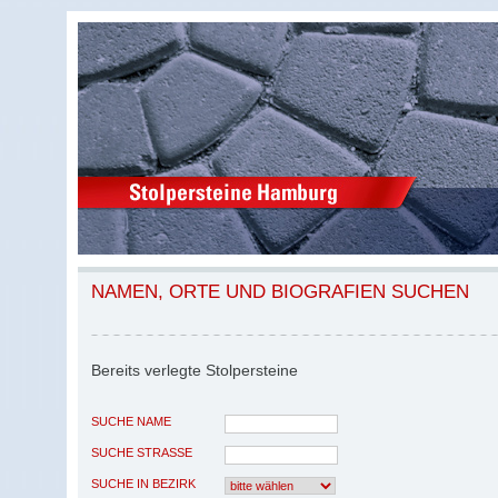
NAMEN, ORTE UND BIOGRAFIEN SUCHEN
Bereits verlegte Stolpersteine
SUCHE NAME
SUCHE STRASSE
SUCHE IN BEZIRK