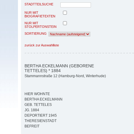
STADTTEILSUCHE
NUR MIT
BIOGRAFIETEXTEN
NUR MIT
STOLPERTONSTEIN
SORTIERUNG
zurück zur Auswahlliste
BERTHA ECKELMANN (GEBORENE
TETTELES) * 1884
Stammannstraße 12 (Hamburg-Nord, Winterhude)
HIER WOHNTE
BERTHA ECKELMANN
GEB. TETTELES
JG. 1884
DEPORTIERT 1945
THERESIENSTADT
BEFREIT