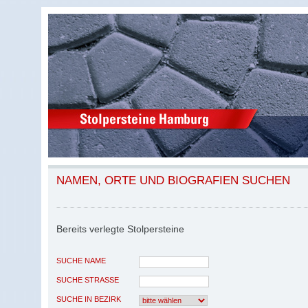
NAMEN, ORTE UND BIOGRAFIEN SUCHEN
Bereits verlegte Stolpersteine
SUCHE NAME
SUCHE STRASSE
SUCHE IN BEZIRK